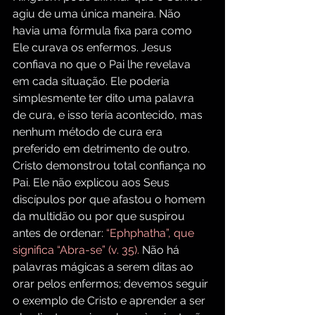
agiu de uma única maneira. Não 
havia uma fórmula fixa para como 
Ele curava os enfermos. Jesus 
confiava no que o Pai lhe revelava 
em cada situação. Ele poderia 
simplesmente ter dito uma palavra 
de cura, e isso teria acontecido, mas 
nenhum método de cura era 
preferido em detrimento de outro. 
Cristo demonstrou total confiança no 
Pai. Ele não explicou aos Seus 
discípulos por que afastou o homem 
da multidão ou por que suspirou 
antes de ordenar: 
“Ephphatha”, que 
significa “Abra-se” (v. 35). 
Não há 
palavras mágicas a serem ditas ao 
orar pelos enfermos; devemos seguir 
o exemplo de Cristo e aprender a ser 