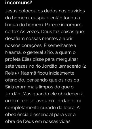
incomuns?
Jesus colocou os dedos nos ouvidos 
do homem, cuspiu e então tocou a 
língua do homem. Parece incomum, 
certo? Às vezes, Deus faz coisas que 
desafiam nossas mentes a abrir 
nossos corações. É semelhante a 
Naamã, o general sírio, a quem o 
profeta Elias disse para mergulhar 
sete vezes no rio Jordão lamacento (2 
Reis 5). Naamã ficou inicialmente 
ofendido, pensando que os rios da 
Síria eram mais limpos do que o 
Jordão. Mas quando ele obedeceu à 
ordem, ele se lavou no Jordão e foi 
completamente curado da lepra. A 
obediência é essencial para ver a 
obra de Deus em nossas vidas.