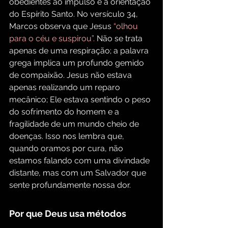
obedientes ao impulso e à orientação 
do Espírito Santo. No versículo 34, 
Marcos observa que Jesus 
“olhou 
para o céu e suspirou”. 
Não se trata 
apenas de uma respiração; a palavra 
grega implica um profundo gemido 
de compaixão. Jesus não estava 
apenas realizando um reparo 
mecânico; Ele estava sentindo o peso 
do sofrimento do homem e a 
fragilidade de um mundo cheio de 
doenças. Isso nos lembra que, 
quando oramos por cura, não 
estamos falando com uma divindade 
distante, mas com um Salvador que 
sente profundamente nossa dor.
Por que Deus usa métodos 