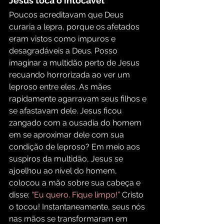
Jesus toca o intocável
Poucos acreditavam que Deus 
curaria a lepra, porque os afetados 
eram vistos como impuros e 
desagradáveis a Deus. Posso 
imaginar a multidão perto de Jesus 
recuando horrorizada ao ver um 
leproso entre eles. As mães 
rapidamente agarravam seus filhos e 
se afastavam dele. Jesus ficou 
zangado com a ousadia do homem 
em se aproximar dele com sua 
condição de leproso? Em meio aos 
suspiros da multidão, Jesus se 
ajoelhou ao nível do homem, 
colocou a mão sobre sua cabeça e 
disse:
 “Eu quero. Fique limpo!” 
Cristo 
o tocou! Instantaneamente, seus nós 
nas mãos se transformaram em 