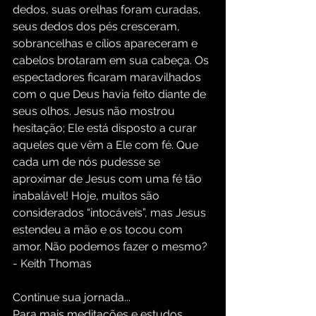
dedos, suas orelhas foram curadas, 
seus dedos dos pés cresceram, 
sobrancelhas e cílios apareceram e 
cabelos brotaram em sua cabeça. Os 
espectadores ficaram maravilhados 
com o que Deus havia feito diante de 
seus olhos. Jesus não mostrou 
hesitação; Ele está disposto a curar 
aqueles que vêm a Ele com fé. Que 
cada um de nós pudesse se 
aproximar de Jesus com uma fé tão 
inabalável! Hoje, muitos são 
considerados “intocáveis”, mas Jesus 
estendeu a mão e os tocou com 
amor. Não podemos fazer o mesmo? 
- Keith Thomas
Continue sua jornada...
Para mais meditações e estudos 