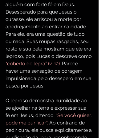
alguém com forte fé em Deus. 
Desesperado para que Jesus o 
curasse, ele arriscou a morte por 
apedrejamento ao entrar na cidade. 
Para ele, era uma questão de tudo 
ou nada. Suas roupas rasgadas, seu 
rosto e sua pele mostram que ele era 
leproso, pois Lucas o descreve como 
“coberto de lepra” (v. 12). 
Parece 
haver uma sensação de coragem 
impulsionada pelo desespero em sua 
busca por Jesus.
O leproso demonstra humildade ao 
se ajoelhar na terra e expressar sua 
fé em Jesus, dizendo: 
“Se você quiser, 
pode me purificar”. 
Ao contrário de 
pedir cura, ele busca explicitamente a 
purificação da lepra, reconhecendo 