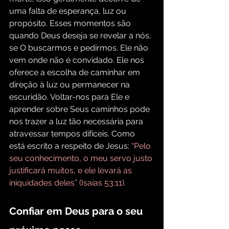
uma falta de esperança, luz ou 
propósito. Esses momentos são 
quando Deus deseja se revelar a nós, 
se O buscarmos e pedirmos. Ele não 
vem onde não é convidado. Ele nos 
oferece a escolha de caminhar em 
direção à luz ou permanecer na 
escuridão. Voltar-nos para Ele e 
aprender sobre Seus caminhos pode 
nos trazer a luz tão necessária para 
atravessar tempos difíceis. Como 
está escrito a respeito de Jesus: 
“Pelo 
seu conhecimento, o meu servo justo 
justificará muitos, e ele levará as 
iniquidades deles” (Isaías 53:11).
Confiar em Deus para o seu 