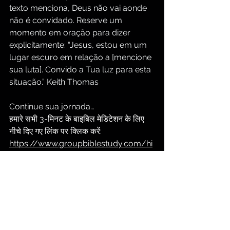
texto menciona, Deus não vai aonde 
não é convidado. Reserve um 
momento em oração para dizer 
explicitamente: “Jesus, estou em um 
lugar escuro em relação a [mencione 
sua luta]. Convido a Tua luz para esta 
situação.” Keith Thomas
Continue sua jornada…
हमारे सभी 3-मिनट के बाइबिल मेडिटेशन के लिए 
नीचे दिए गए लिंक पर क्लिक करें:
https://www.groupbiblestudy.com/hi
/devotionals
हमारे पास हिंदी में बाइबिल की और भी कई स्टडीज़ 
ऑनलाइन उपलब्ध हैं, जिन्हें आप नीचे दिए गए लिंक 
पर मुफ्त में पढ़ या डाउनलोड कर सकते हैं:
https://www.groupbiblestudy.com/hi
ndi-studies-all
Meditação Cristã Diária
O Ensino de Jesus Cristo