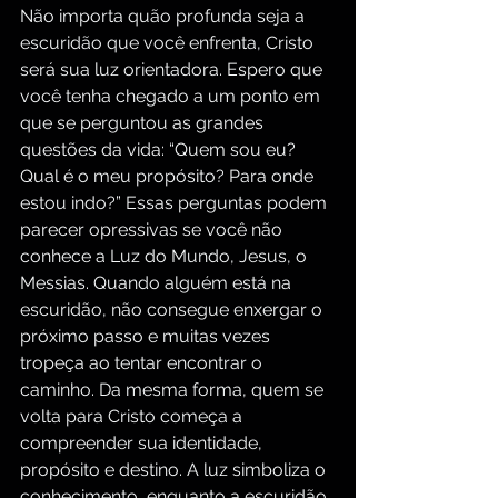
Não importa quão profunda seja a 
escuridão que você enfrenta, Cristo 
será sua luz orientadora. Espero que 
você tenha chegado a um ponto em 
que se perguntou as grandes 
questões da vida: “Quem sou eu? 
Qual é o meu propósito? Para onde 
estou indo?” Essas perguntas podem 
parecer opressivas se você não 
conhece a Luz do Mundo, Jesus, o 
Messias. Quando alguém está na 
escuridão, não consegue enxergar o 
próximo passo e muitas vezes 
tropeça ao tentar encontrar o 
caminho. Da mesma forma, quem se 
volta para Cristo começa a 
compreender sua identidade, 
propósito e destino. A luz simboliza o 
conhecimento, enquanto a escuridão 