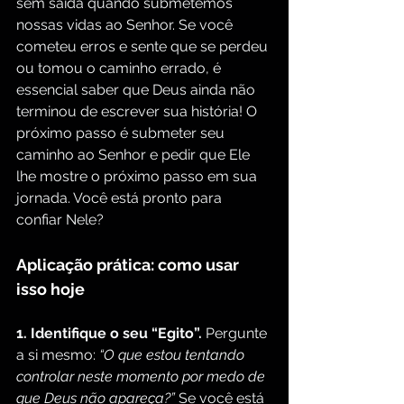
sem saída quando submetemos 
nossas vidas ao Senhor. Se você 
cometeu erros e sente que se perdeu 
ou tomou o caminho errado, é 
essencial saber que Deus ainda não 
terminou de escrever sua história! O 
próximo passo é submeter seu 
caminho ao Senhor e pedir que Ele 
lhe mostre o próximo passo em sua 
jornada. Você está pronto para 
confiar Nele?
Aplicação prática: como usar 
isso hoje
1. Identifique o seu “Egito”.
 Pergunte 
a si mesmo: 
“O que estou tentando 
controlar neste momento por medo de 
que Deus não apareça?”
 Se você está 