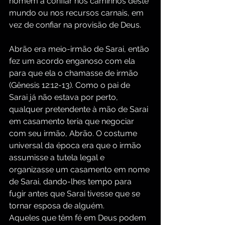
homem a confiar nos caminhos deste 
mundo ou nos recursos carnais, em 
vez de confiar na provisão de Deus.
Abrão era meio-irmão de Sarai, então 
fez um acordo enganoso com ela 
para que ela o chamasse de irmão 
(Gênesis 12:12-13). Como o pai de 
Sarai já não estava por perto, 
qualquer pretendente à mão de Sarai 
em casamento teria que negociar 
com seu irmão, Abrão. O costume 
universal da época era que o irmão 
assumisse a tutela legal e 
organizasse um casamento em nome 
de Sarai, dando-lhes tempo para 
fugir antes que Sarai tivesse que se 
tornar esposa de alguém.
Aqueles que têm fé em Deus podem 