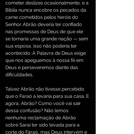
cometer deslizes ocasionalmente, e a 
Bíblia nunca encobre os pecados da 
carne cometidos pelos heróis do 
Senhor. Abrão deveria ter confiado 
nas promessas de Deus de que ele 
se tornaria uma grande nação — sem 
sua esposa, isso não poderia ter 
acontecido. A Palavra de Deus exige 
que nos apeguemos à nossa fé em 
Deus e perseveremos diante das 
dificuldades.
Talvez Abrão não tivesse percebido 
que o Faraó a levaria para sua casa. E 
agora, Abrão? Como você vai sair 
dessa confusão? Não lemos 
nenhuma reclamação de Abrão 
sobre Sarai ter sido levada para a 
corte do Faraó, mas Deus intervém e 