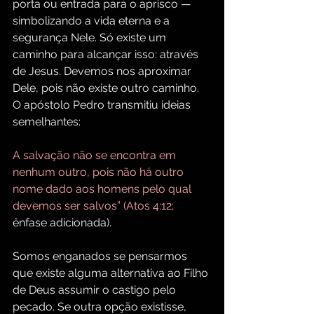
porta ou entrada para o aprisco — 
simbolizando a vida eterna e a 
segurança Nele. Só existe um 
caminho para alcançar isso: através 
de Jesus. Devemos nos aproximar 
Dele, pois não existe outro caminho. 
O apóstolo Pedro transmitiu ideias 
semelhantes:
A salvação não se encontra em 
nenhum outro, pois não há outro 
nome dado aos homens pelo qual 
devemos ser salvos” (Atos 4:12; 
ênfase adicionada).
Somos enganados se pensarmos 
que existe alguma alternativa ao Filho 
de Deus assumir o castigo pelo 
pecado. Se outra opção existisse, 