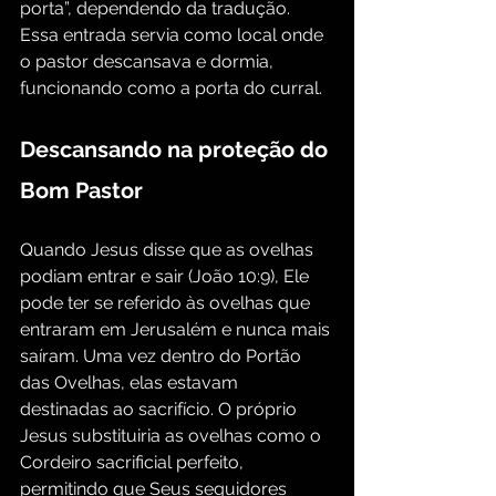
porta”, dependendo da tradução. 
Essa entrada servia como local onde 
o pastor descansava e dormia, 
funcionando como a porta do curral.
Descansando na proteção do 
Bom Pastor
Quando Jesus disse que as ovelhas 
podiam entrar e sair (João 10:9), Ele 
pode ter se referido às ovelhas que 
entraram em Jerusalém e nunca mais 
saíram. Uma vez dentro do Portão 
das Ovelhas, elas estavam 
destinadas ao sacrifício. O próprio 
Jesus substituiria as ovelhas como o 
Cordeiro sacrificial perfeito, 
permitindo que Seus seguidores 