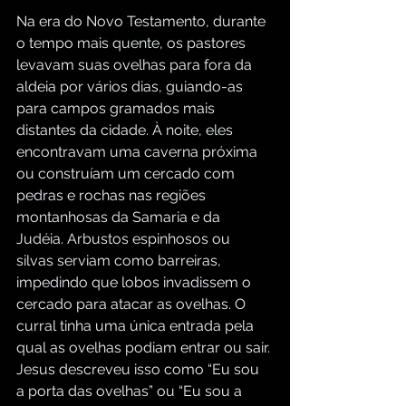
Na era do Novo Testamento, durante 
o tempo mais quente, os pastores 
levavam suas ovelhas para fora da 
aldeia por vários dias, guiando-as 
para campos gramados mais 
distantes da cidade. À noite, eles 
encontravam uma caverna próxima 
ou construíam um cercado com 
pedras e rochas nas regiões 
montanhosas da Samaria e da 
Judéia. Arbustos espinhosos ou 
silvas serviam como barreiras, 
impedindo que lobos invadissem o 
cercado para atacar as ovelhas. O 
curral tinha uma única entrada pela 
qual as ovelhas podiam entrar ou sair. 
Jesus descreveu isso como “Eu sou 
a porta das ovelhas” ou “Eu sou a 