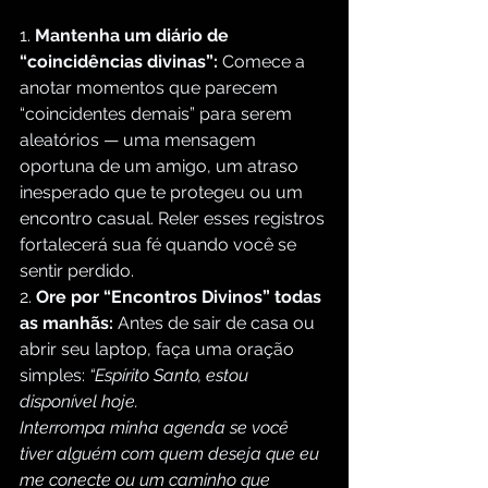
1. 
Mantenha um diário de 
“coincidências divinas”:
 Comece a 
anotar momentos que parecem 
“coincidentes demais” para serem 
aleatórios — uma mensagem 
oportuna de um amigo, um atraso 
inesperado que te protegeu ou um 
encontro casual. Reler esses registros 
fortalecerá sua fé quando você se 
sentir perdido.
2. 
Ore por “Encontros Divinos” todas 
as manhãs:
 Antes de sair de casa ou 
abrir seu laptop, faça uma oração 
simples: 
“Espírito Santo, estou 
disponível hoje.
Interrompa minha agenda se você 
tiver alguém com quem deseja que eu 
me conecte ou um caminho que 