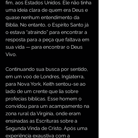
fim, aos Estados Unidos. Ele não tinha 
uma ideia clara de quem era Deus e 
quase nenhum entendimento da 
Bíblia. No entanto, o Espírito Santo já 
o estava “atraindo” para encontrar a 
resposta para a peça que faltava em 
sua vida — para encontrar o Deus 
Vivo.
Continuando sua busca por sentido, 
em um voo de Londres, Inglaterra, 
para Nova York, Keith sentou-se ao 
lado de um crente que lia sobre 
profecias bíblicas. Esse homem o 
convidou para um acampamento na 
zona rural da Virgínia, onde eram 
ensinadas as Escrituras sobre a 
Segunda Vinda de Cristo. Após uma 
experiência exaustiva com a 