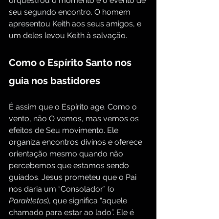
orquestrou o momento e o evento de 
seu segundo encontro. O homem 
apresentou Keith aos seus amigos, e 
um deles levou Keith à salvação.
Como o Espírito Santo nos 
guia nos bastidores
É assim que o Espírito age. Como o 
vento, não O vemos, mas vemos os 
efeitos de Seu movimento. Ele 
organiza encontros divinos e oferece 
orientação mesmo quando não 
percebemos que estamos sendo 
guiados. Jesus prometeu que o Pai 
nos daria um “Consolador” (o 
Parakletos
), que significa “aquele 
chamado para estar ao lado”. Ele é 