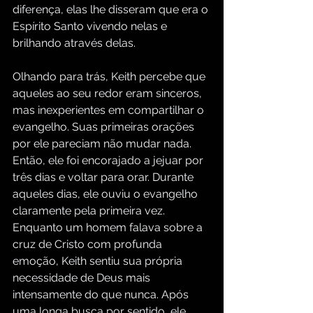
diferença, elas lhe disseram que era o 
Espírito Santo vivendo nelas e 
brilhando através delas.
Olhando para trás, Keith percebe que 
aqueles ao seu redor eram sinceros, 
mas inexperientes em compartilhar o 
evangelho. Suas primeiras orações 
por ele pareciam não mudar nada. 
Então, ele foi encorajado a jejuar por 
três dias e voltar para orar. Durante 
aqueles dias, ele ouviu o evangelho 
claramente pela primeira vez. 
Enquanto um homem falava sobre a 
cruz de Cristo com profunda 
emoção, Keith sentiu sua própria 
necessidade de Deus mais 
intensamente do que nunca. Após 
uma longa busca por sentido, ele 