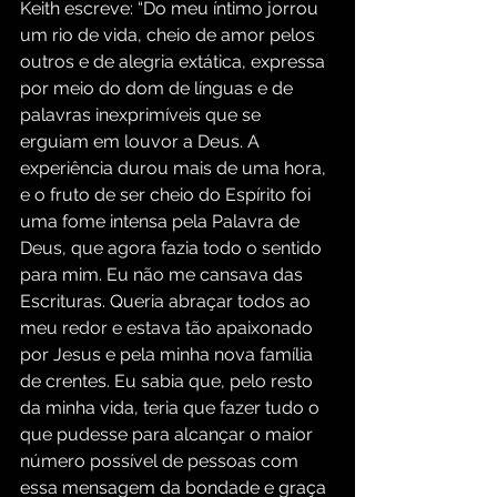
Keith escreve: “Do meu íntimo jorrou 
um rio de vida, cheio de amor pelos 
outros e de alegria extática, expressa 
por meio do dom de línguas e de 
palavras inexprimíveis que se 
erguiam em louvor a Deus. A 
experiência durou mais de uma hora, 
e o fruto de ser cheio do Espírito foi 
uma fome intensa pela Palavra de 
Deus, que agora fazia todo o sentido 
para mim. Eu não me cansava das 
Escrituras. Queria abraçar todos ao 
meu redor e estava tão apaixonado 
por Jesus e pela minha nova família 
de crentes. Eu sabia que, pelo resto 
da minha vida, teria que fazer tudo o 
que pudesse para alcançar o maior 
número possível de pessoas com 
essa mensagem da bondade e graça 