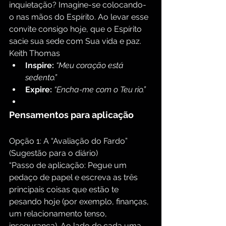
inquietação? Imagine-se colocando-
o nas mãos do Espírito. Ao levar esse 
convite consigo hoje, que o Espírito 
sacie sua sede com Sua vida e paz. 
Keith Thomas
Inspire:
“Meu coração está 
sedento.”
Expire:
“Encha-me com o Teu rio.”
Pensamentos para aplicação
Opção 1: A “Avaliação do Fardo” 
(Sugestão para o diário)
“Passo de aplicação: Pegue um 
pedaço de papel e escreva as três 
principais coisas que estão te 
pesando hoje (por exemplo, finanças, 
um relacionamento tenso, 
insegurança). Ao lado de cada uma, 