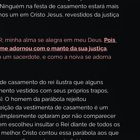
Ninguém na festa de casamento estará mais 
s um em Cristo Jesus, revestidos da justiça 
; minha alma se alegra em meu Deus. 
Pois 
 me adornou com o manto da sua justiça
, 
 um sacerdote, e como a noiva se adorna 
 casamento do rei ilustra que alguns 
mento vestidos com seus próprios trapos, 
6). O homem da parábola rejeitou 
rejeição da vestimenta de casamento é um 
 simplesmente optaram por não comparecer 
m escolheu insultar o Rei diante de todos os 
melhor. Cristo contou essa parábola aos que 