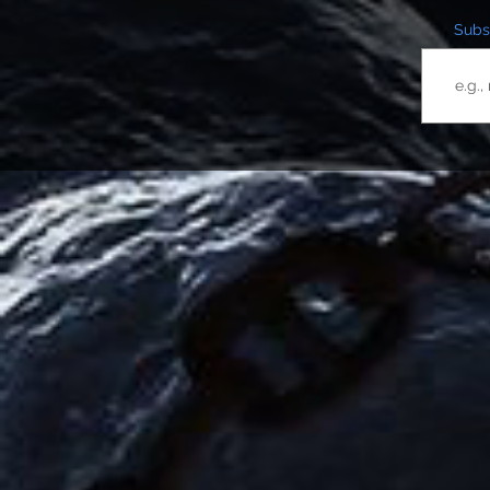
Subsc