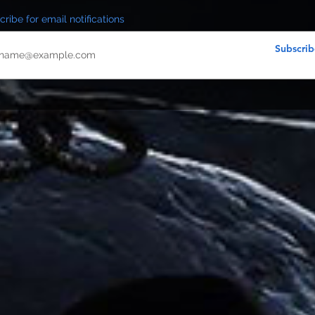
ribe for email notifications
Subscrib