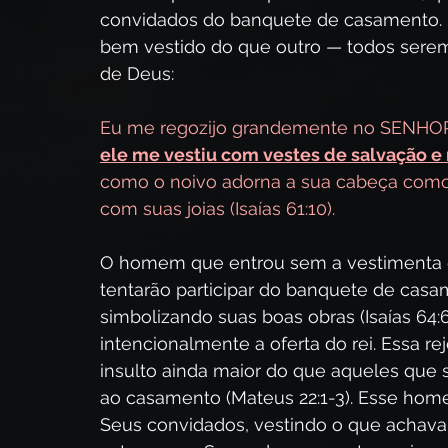
convidados do banquete de casamento. 
bem vestido do que outro — todos seremo
de Deus:
Eu me regozijo grandemente no SENHOR
ele me vestiu com vestes de salvação e
como o noivo adorna a sua cabeça como
com suas joias (Isaías 61:10).
O homem que entrou sem a vestimenta de
tentarão participar do banquete de casa
simbolizando suas boas obras (Isaías 64:
intencionalmente a oferta do rei. Essa 
insulto ainda maior do que aqueles que
ao casamento (Mateus 22:1-3). Esse home
Seus convidados, vestindo o que achava 