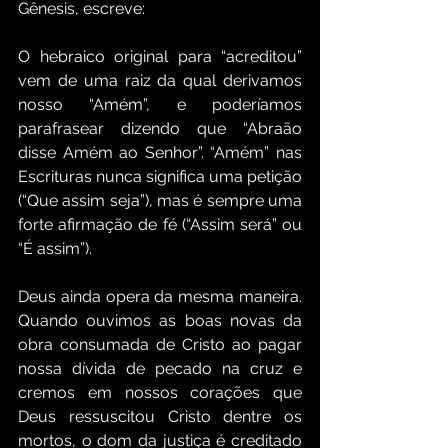
Gênesis, escreve:
O hebraico original para “acreditou” 
vem de uma raiz da qual derivamos 
nosso “Amém”, e poderíamos 
parafrasear dizendo que “Abraão 
disse Amém ao Senhor”. “Amém” nas 
Escrituras nunca significa uma petição 
(“Que assim seja”), mas é sempre uma 
forte afirmação de fé (“Assim será” ou 
“É assim”).
Deus ainda opera da mesma maneira. 
Quando ouvimos as boas novas da 
obra consumada de Cristo ao pagar 
nossa dívida de pecado na cruz e 
cremos em nossos corações que 
Deus ressuscitou Cristo dentre os 
mortos, o dom da justiça é creditado 