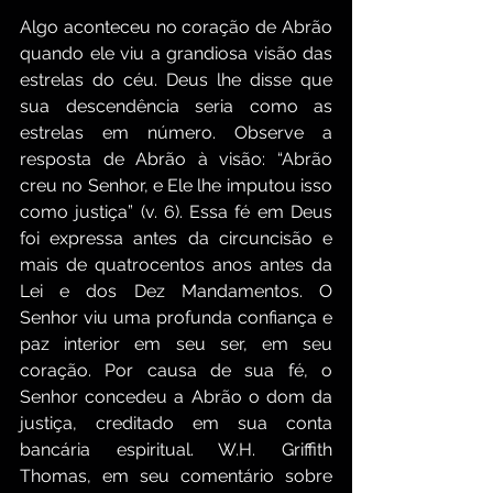
Algo aconteceu no coração de Abrão 
quando ele viu a grandiosa visão das 
estrelas do céu. Deus lhe disse que 
sua descendência seria como as 
estrelas em número. Observe a 
resposta de Abrão à visão: “Abrão 
creu no Senhor, e Ele lhe imputou isso 
como justiça” (v. 6). Essa fé em Deus 
foi expressa antes da circuncisão e 
mais de quatrocentos anos antes da 
Lei e dos Dez Mandamentos. O 
Senhor viu uma profunda confiança e 
paz interior em seu ser, em seu 
coração. Por causa de sua fé, o 
Senhor concedeu a Abrão o dom da 
justiça, creditado em sua conta 
bancária espiritual. W.H. Griffith 
Thomas, em seu comentário sobre 