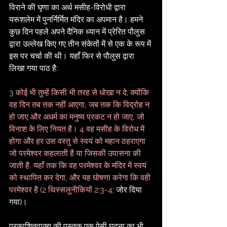
विराने की घृणा का अर्थ मसीह-विरोधी द्वारा 
यरूशलेम में पुनर्निर्मित मंदिर का अपमान है। हमने 
कुछ दिन पहले अपने दैनिक ध्यान में प्रेरित पौलुस 
द्वारा उल्लेख किए गए तीन संकेतों में से एक के रूप में 
इस पर चर्चा की थी। यहाँ फिर से पौलुस द्वारा 
लिखा गया पाठ है:
3 कोई भी तुम्हें किसी भी तरह से धोखा न दे; क्योंकि 
वह दिन तब तक नहीं आएगा, जब तक कि विद्रोह न 
हो जाए और अधर्म का मनुष्य प्रकट न हो जाए, जो 
विनाश के लिए नियत है। 4 वह मसीह के विरोध में 
होगा और हर उस वस्तु से स्वयं को महान ठहराएगा 
जो परमेश्वर कहलाती है या जिसकी उपासना की 
जाती है, यहाँ तक कि वह परमेश्वर के मंदिर में स्वयं 
को स्थापित कर देगा, और यह घोषणा करेगा कि वही 
परमेश्वर है (2 थिस्सलुनीकियों 2:3-4; 
जोर दिया 
गया)।
प्रकाशितवाक्य की पुस्तक एक ऐसी घटना का भी 