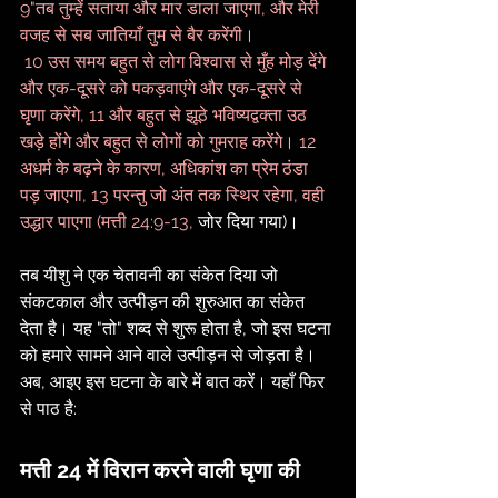
9"तब तुम्हें सताया और मार डाला जाएगा, और मेरी 
वजह से सब जातियाँ तुम से बैर करेंगी।
 10 उस समय बहुत से लोग विश्वास से मुँह मोड़ देंगे 
और एक-दूसरे को पकड़वाएंगे और एक-दूसरे से 
घृणा करेंगे, 11 और बहुत से झूठे भविष्यद्वक्ता उठ 
खड़े होंगे और बहुत से लोगों को गुमराह करेंगे। 12 
अधर्म के बढ़ने के कारण, अधिकांश का प्रेम ठंडा 
पड़ जाएगा, 13 परन्तु जो अंत तक स्थिर रहेगा, वही 
उद्धार पाएगा (मत्ती 24:9-13, 
जोर दिया गया)।
तब यीशु ने एक चेतावनी का संकेत दिया जो 
संकटकाल और उत्पीड़न की शुरुआत का संकेत 
देता है। यह "तो" शब्द से शुरू होता है, जो इस घटना 
को हमारे सामने आने वाले उत्पीड़न से जोड़ता है। 
अब, आइए इस घटना के बारे में बात करें। यहाँ फिर 
से पाठ है:
मत्ती 24 में विरान करने वाली घृणा की 