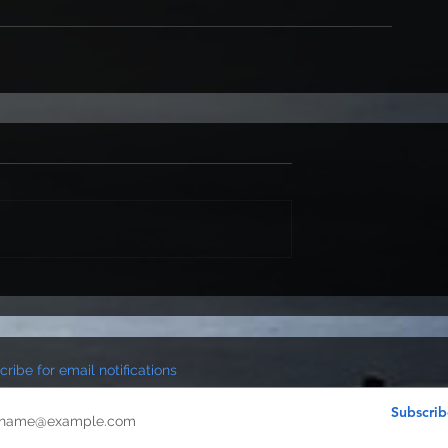
ribe for email notifications
Subscrib