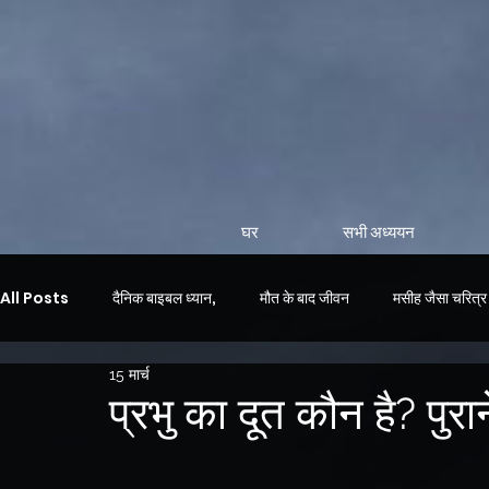
घर
सभी अध्ययन
All Posts
दैनिक बाइबल ध्यान,
मौत के बाद जीवन
मसीह जैसा चरित्र
15 मार्च
दैनिक भक्ति
प्रभु का दूत कौन है? पुर