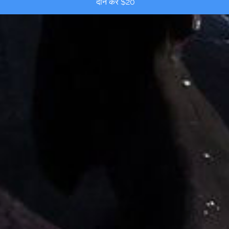
दान करें $20