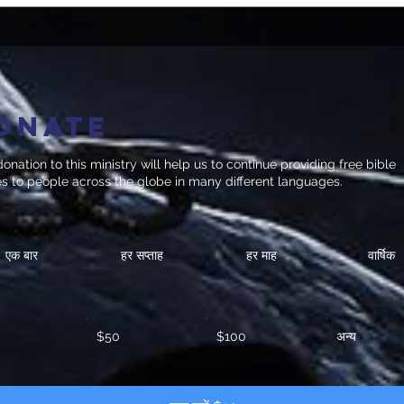
onate
onation to this ministry will help us to continue providing free bible
es to people across the globe in many different languages.
एक बार
हर सप्ताह
हर माह
वार्षिक
$50
$100
अन्य