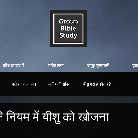
कीथ के बारे में
भक्ति लेख
समूह शुरू करें
दु
मसीह का आगमन
मसीह की शक्ति
यीशु मसीह कौन है?
ाने नियम में यीशु को खोजना