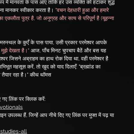
रूप में मानवता के पास आए ताकि हर उस व्यक्ति को हटाकर शुद्ध 
पना मानकर स्वीकार करता है। 
"वचन देहधारी हुआ और हमारे 
एकलौता पुत्र है, जो अनुग्रह और सत्य से परिपूर्ण है (यूहन्ना 
मरुस्थल के कुएँ के पास पाया, उसी प्रकार परमेश्वर आपके 
 मुझे देखता है।" 
आज, पाँच मिनट चुपचाप बैठें और बस यह 
्वर जिसने अब्राहम का हाथ रोक दिया था, वही परमेश्वर है 
ूत महसूस करें, तो खुद को याद दिलाएँ: "ब्रह्मांड का 
ाने के लिए मेरी سطح पर आने को तैयार रहा है।" कीथ थॉमस
 गए लिंक पर क्लिक करें:
votionals
उपलब्ध हैं, जिन्हें आप नीचे दिए गए लिंक पर मुफ्त में पढ़ या 
studies-all