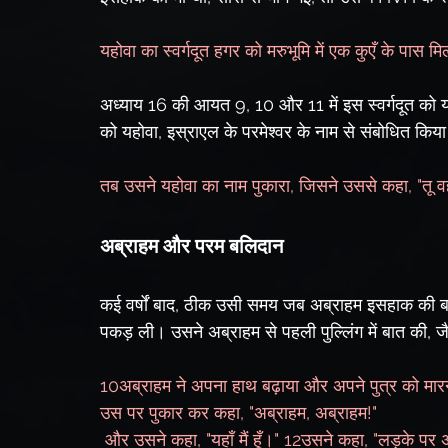
यहोवा का स्वर्गदूत हगर को मरुभूमि में एक कुएँ के पास मि
अध्याय 16 की आयत 9, 10 और 11 में इस स्वर्गदूत को यहो
को यहोवा, इस्राएल के परमेश्वर के नाम से संबोधित किया
तब उसने यहोवा का नाम पुकारा, जिसने उससे कहा, "तू वह 
अब्राहम और परम बलिदान
कई वर्षों बाद, ठीक उसी समय जब अब्राहम इसहाक की बलि
पकड़ ली। उसने अब्राहम से पहली पुल्लिंग में बात की, जैस
10अब्राहम ने अपना हाथ बढ़ाया और अपने पुत्र को मारने 
उस पर पुकार कर कहा, "अब्राहम, अब्राहम!"
 और उसने कहा, "यहाँ मैं हूँ।" 12उसने कहा, "लड़के पर अपना हाथ न बढ़ा, और उसे कुछ भी न कर; क्योंकि अब मैं जान 