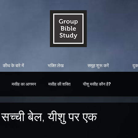
कीथ के बारे में
भक्ति लेख
समूह शुरू करें
दु
मसीह का आगमन
मसीह की शक्ति
यीशु मसीह कौन है?
 सच्ची बेल, यीशु पर एक