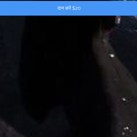
दान करें $20