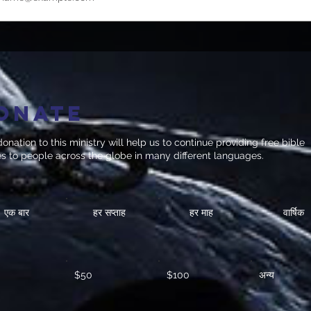
onate
onation to this ministry will help us to continue providing free bible
es to people across the globe in many different languages.
एक बार
हर सप्ताह
हर माह
वार्षिक
$50
$100
अन्य