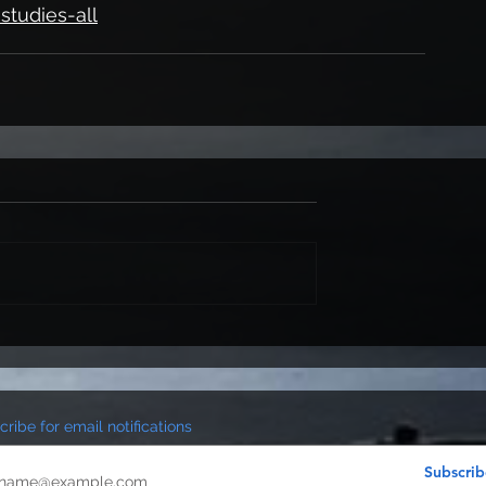
studies-all
ribe for email notifications
Subscrib