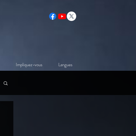
Impliquez-vous
Langues