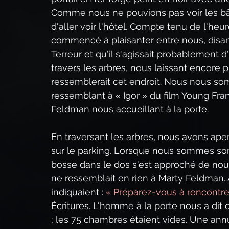
Comme nous ne pouvions pas voir les bât
d'aller voir l'hôtel. Compte tenu de l'heu
commencé à plaisanter entre nous, disan
Terreur et qu'il s'agissait probablement d
travers les arbres, nous laissant encore 
ressemblerait cet endroit. Nous nous s
ressemblant à « Igor » du film Young Fran
Feldman nous accueillant à la porte.
En traversant les arbres, nous avons ap
sur le parking. Lorsque nous sommes so
bosse dans le dos s'est approché de nous d
ne ressemblait en rien à Marty Feldman. 
indiquaient : 
« Préparez-vous à rencontre
Écritures. L'homme à la porte nous a dit q
; les 75 chambres étaient vides. Une annu