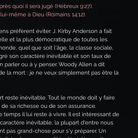
rès quoi il sera jugé (Hébreux 9:27).
lui-même à Dieu (Romains 14:12).
ns préfèrent éviter. J. Kirby Anderson a fait 
elle et la plus démocratique de toutes les 
onde, quel que soit l'âge, la classe sociale, 
gré son caractère inévitable et son taux de 
 parler ou à y penser. Woody Allen a dit 
 de la mort ; je ne veux simplement pas être là 
 reste inévitable. Tout le monde doit y faire 
 de sa richesse ou de son assurance. 
mps il lui reste à vivre. Il est intéressant de 
ractère inévitable, la plupart d'entre nous 
ont pas grand-chose pour s'y préparer. Un 