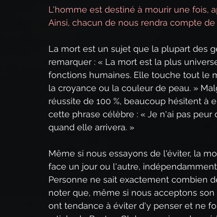
L'homme est destiné à mourir une fois, ap
Ainsi, chacun de nous rendra compte de 
La mort est un sujet que la plupart des ge
remarquer : « La mort est la plus univers
fonctions humaines. Elle touche tout le m
la croyance ou la couleur de peau. » Mal
réussite de 100 %, beaucoup hésitent à en
cette phrase célèbre : « Je n'ai pas peur
quand elle arrivera. »
Même si nous essayons de l'éviter, la mort
face un jour ou l'autre, indépendamment
Personne ne sait exactement combien de te
noter que, même si nous acceptons son ca
ont tendance à éviter d'y penser et ne f