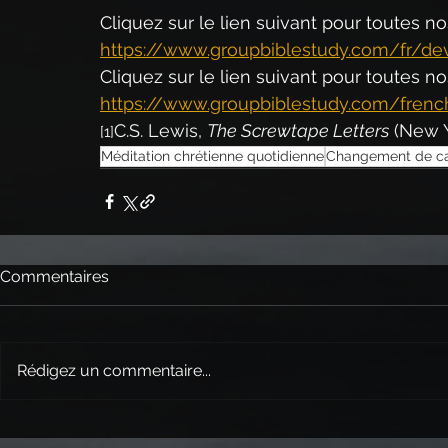
Cliquez sur le lien suivant pour toutes n
https://www.groupbiblestudy.com/fr/dev
Cliquez sur le lien suivant pour toutes n
https://www.groupbiblestudy.com/frenc
C.S
. Lewis, 
The Screwtape Letters
 (New Y
[1]
Méditation chrétienne quotidienne
Changement de ca
Commentaires
Rédigez un commentaire...