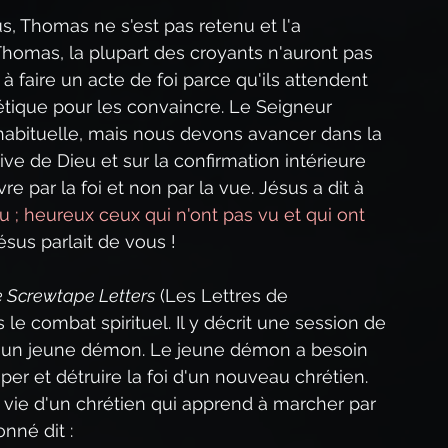
us, Thomas ne s'est pas retenu et l'a 
omas, la plupart des croyants n'auront pas 
à faire un acte de foi parce qu'ils attendent 
tique pour les convaincre. Le Seigneur 
habituelle, mais nous devons avancer dans la 
ve de Dieu et sur la confirmation intérieure 
re par la foi et non par la vue. Jésus a dit à 
u ; heureux ceux qui n'ont pas vu et qui ont 
ésus parlait de vous !
 Screwtape Letters
 (Les Lettres de 
le combat spirituel. Il y décrit une session de 
 un jeune démon. Le jeune démon a besoin 
per et détruire la foi d'un nouveau chrétien. 
a vie d'un chrétien qui apprend à marcher par 
nné dit :