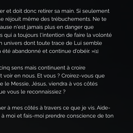
er et doit donc retirer sa main. Si seulement 
l se réjouit même des trébuchements. Ne te 
ause n'est jamais plus en danger que 
 qui a toujours l'intention de faire la volonté 
n univers dont toute trace de Lui semble 
a été abandonné et continue d'obéir. »
[1]
cinq sens mais continuent à croire 
 voir en nous. Et vous ? Croirez-vous que 
e le Messie, Jésus, viendra à vos côtés 
ue vous le reconnaissiez ?
her à mes côtés à travers ce que je vis. Aide-
i à moi et fais-moi prendre conscience de ton 