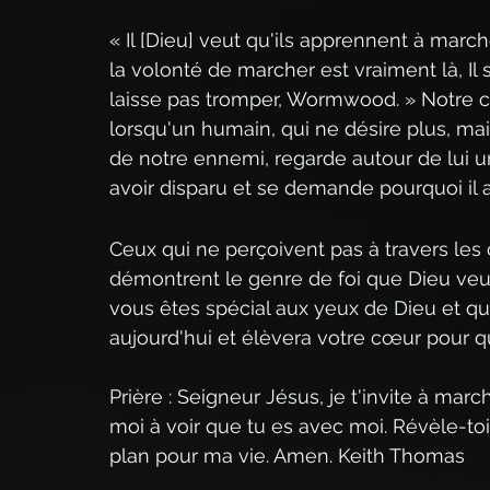
« Il [Dieu] veut qu'ils apprennent à march
la volonté de marcher est vraiment là, I
laisse pas tromper, Wormwood. » Notre c
lorsqu'un humain, qui ne désire plus, mais
de notre ennemi, regarde autour de lui u
avoir disparu et se demande pourquoi il 
Ceux qui ne perçoivent pas à travers les 
démontrent le genre de foi que Dieu veut
vous êtes spécial aux yeux de Dieu et qu
aujourd'hui et élèvera votre cœur pour q
Prière : Seigneur Jésus, je t'invite à marc
moi à voir que tu es avec moi. Révèle-to
plan pour ma vie. Amen. Keith Thomas