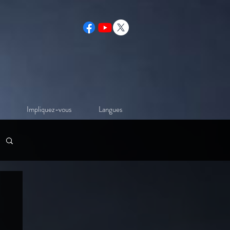
Impliquez-vous
Langues