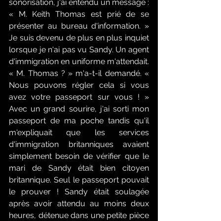
sonorisation, j'ai entendu un message : 
« M. Keith Thomas est prié de se 
présenter au bureau d'information. » 
Je suis devenu de plus en plus inquiet 
lorsque je n'ai pas vu Sandy. Un agent 
d'immigration en uniforme m'attendait. 
« M. Thomas ? » m'a-t-il demandé. « 
Nous pouvons régler cela si vous 
avez votre passeport sur vous ! » 
Avec un grand sourire, j'ai sorti mon 
passeport de ma poche tandis qu'il 
m'expliquait que les services 
d'immigration britanniques avaient 
simplement besoin de vérifier que le 
mari de Sandy était bien citoyen 
britannique. Seul le passeport pouvait 
le prouver ! Sandy était soulagée 
après avoir attendu au moins deux 
heures, détenue dans une petite pièce 