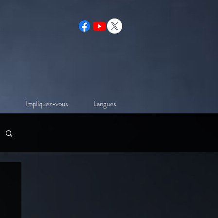
Impliquez-vous
Langues