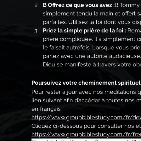
B Offrez ce que vous avez :
B Tommy n’
simplement tendu la main et offert s
parfaites. Utilisez la foi dont vous d
Priez la simple prière de la foi :
 Rema
prière compliquée. Il a simplement c
le faisait autrefois. Lorsque vous pr
parlez avec une autorité audacieuse
Dieu se manifeste à travers votre ob
Poursuivez votre cheminement spiritue
Pour rester à jour avec nos méditations q
lien suivant afin d’accéder à toutes nos 
en français :
https://www.groupbiblestudy.com/fr/dev
Cliquez ci-dessous pour consulter nos ét
https://www.groupbiblestudy.com/fr/fr