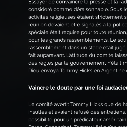
Essayer de convaincre la presse et la rad
considéré comme déraisonnable. Sous le 
activités religieuses étaient strictement 
réunion devaient être signalés à la police
spéciale était requise pour toute réunion, et 
pour les grands rassemblements. Le sou
rassemblement dans un stade était jugé im
fait auparavant. L’attitude du comité la
des règles par le gouvernement n’était
Dieu envoya Tommy Hicks en Argentine et 
Vaincre le doute par une foi audaci
Le comité avertit Tommy Hicks que de ha
insultés et avaient refusé des entretiens,
possibilité pour un prédicateur américain