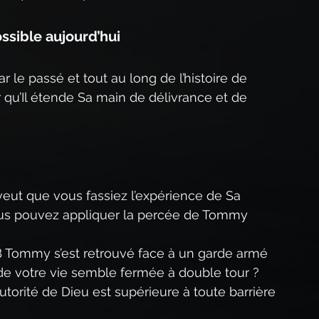
ssible aujourd’hui
par le passé et tout au long de l’histoire de 
ur qu’Il étende Sa main de délivrance et de 
 veut que vous fassiez l’expérience de Sa 
ous pouvez appliquer la percée de Tommy 
 Tommy s’est retrouvé face à un garde armé 
de votre vie semble fermée à double tour ? 
orité de Dieu est supérieure à toute barrière 