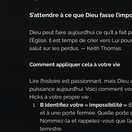
S’attendre à ce que Dieu fasse l’impo
Dieu peut faire aujourd’hui ce qu’Il a fait 
l’Église. Il est temps de crier vers Lui po
salut sur les perdus. — Keith Thomas
Comment appliquer cela à votre vie
Lire l’histoire est passionnant, mais Dieu
puissance aujourd’hui. Voici comment v
Hicks à votre propre vie :
B Identifiez votre « impossibilité » :
B
et à une porte fermée. Quelle porte 
Nommez-la et rappelez-vous que l’aut
terrestre.