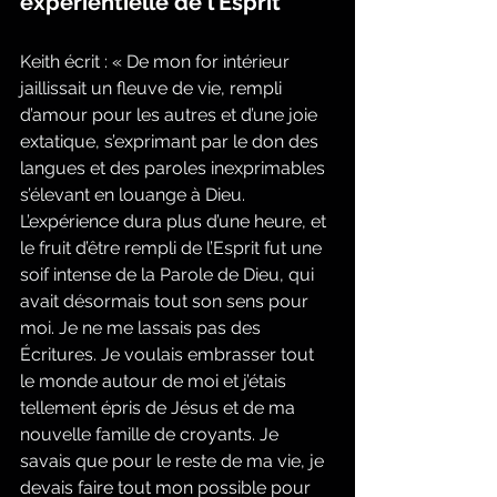
expérientielle de l’Esprit
Keith écrit : « De mon for intérieur 
jaillissait un fleuve de vie, rempli 
d’amour pour les autres et d’une joie 
extatique, s’exprimant par le don des 
langues et des paroles inexprimables 
s’élevant en louange à Dieu. 
L’expérience dura plus d’une heure, et 
le fruit d’être rempli de l’Esprit fut une 
soif intense de la Parole de Dieu, qui 
avait désormais tout son sens pour 
moi. Je ne me lassais pas des 
Écritures. Je voulais embrasser tout 
le monde autour de moi et j’étais 
tellement épris de Jésus et de ma 
nouvelle famille de croyants. Je 
savais que pour le reste de ma vie, je 
devais faire tout mon possible pour 