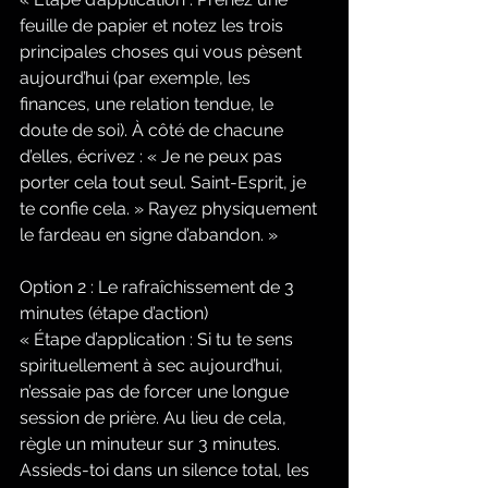
feuille de papier et notez les trois 
principales choses qui vous pèsent 
aujourd’hui (par exemple, les 
finances, une relation tendue, le 
doute de soi). À côté de chacune 
d’elles, écrivez : « Je ne peux pas 
porter cela tout seul. Saint-Esprit, je 
te confie cela. » Rayez physiquement 
le fardeau en signe d’abandon. »
Option 2 : Le rafraîchissement de 3 
minutes (étape d’action)
« Étape d’application : Si tu te sens 
spirituellement à sec aujourd’hui, 
n’essaie pas de forcer une longue 
session de prière. Au lieu de cela, 
règle un minuteur sur 3 minutes. 
Assieds-toi dans un silence total, les 