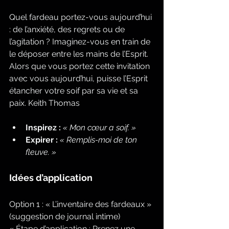
Quel fardeau portez-vous aujourd’hui 
: de l’anxiété, des regrets ou de 
l’agitation ? Imaginez-vous en train de 
le déposer entre les mains de l’Esprit. 
Alors que vous portez cette invitation 
avec vous aujourd’hui, puisse l’Esprit 
étancher votre soif par sa vie et sa 
paix. Keith Thomas
Inspirez :
« Mon cœur a soif. »
Expirer :
« Remplis-moi de ton 
fleuve. »
Idées d’application
Option 1 : « L’inventaire des fardeaux » 
(suggestion de journal intime)
« Étape d’application : Prenez une 