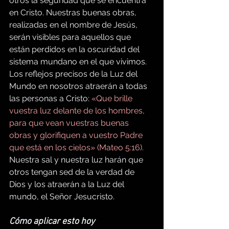
otros la seguridad que se encuentra 
en Cristo. Nuestras buenas obras, 
realizadas en el nombre de Jesús, 
serán visibles para aquellos que 
están perdidos en la oscuridad del 
sistema mundano en el que vivimos. 
Los reflejos precisos de la Luz del 
Mundo en nosotros atraerán a todas 
las personas a Cristo:
 «Que brille 
vuestra luz delante de los hombres, 
para que vean vuestras buenas 
obras y glorifiquen a vuestro Padre 
que está en los cielos» (Mateo 5:16).
Nuestra sal y nuestra luz harán que 
otros tengan sed de la verdad de 
Dios y los atraerán a la Luz del 
mundo, el Señor Jesucristo.
Cómo aplicar esto hoy