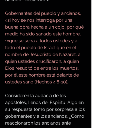
Gobernantes del pueblo y ancianos, 
si hoy se nos interroga por una 
9
buena obra hecha a un cojo, por qué 
medio ha sido sanado este hombre, 
que se sepa a todos ustedes y a 
10
todo el pueblo de Israel que en el 
nombre de Jesucristo de Nazaret, a 
quien ustedes crucificaron, a quien 
Dios resucitó de entre los muertos, 
por él este hombre está delante de 
ustedes sano (Hechos 4:8-10).
Consideren la audacia de los 
apóstoles, llenos del Espíritu. Algo en 
su respuesta tomó por sorpresa a los 
gobernantes y a los ancianos. ¿Cómo 
reaccionaron los ancianos ante 