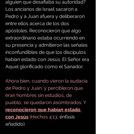
alguien que desafiaba su autoridad? 
Los ancianos de Israel sacaron a 
Pedro y a Juan afuera y deliberaron 
entre ellos acerca de los dos 
apóstoles. Reconocieron que algo 
extraordinario estaba ocurriendo en 
su presencia y admitieron las señales 
inconfundibles de que los discípulos 
habían estado con Jesús. El Señor era 
Aquel glorificado como el Sanador.
Ahora bien, cuando vieron la audacia 
de Pedro y Juan, y percibieron que 
eran hombres sin estudios, de 
pueblo, se quedaron asombrados. Y 
reconocieron que habían estado 
con Jesús
 (Hechos 4:13;
 énfasis 
añadido).