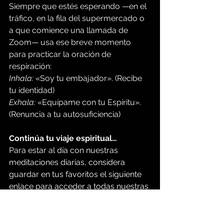
Siempre que estés esperando —en el 
tráfico, en la fila del supermercado o 
a que comience una llamada de 
Zoom— usa ese breve momento 
para practicar la oración de 
respiración:
Inhala:
 «Soy tu embajador». (Recibe 
tu identidad)
Exhala:
 «Equípame con tu Espíritu». 
(Renuncia a tu autosuficiencia)
Continúa tu viaje espiritual…
Para estar al día con nuestras 
meditaciones diarias, considera 
guardar en tus favoritos el siguiente 
enlace para acceder a todas nuestras 
meditaciones bíblicas gratuitas de 3 
minutos en español:
https://www.groupbiblestudy.com/es