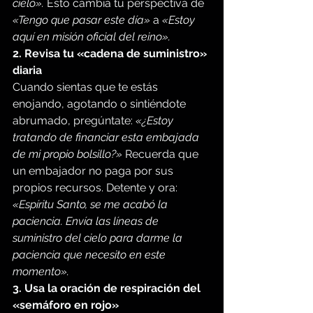
cielo».
 Esto cambia tu perspectiva de 
«Tengo que pasar este día»
 a 
«Estoy 
aquí en misión oficial del reino».
2. Revisa tu «cadena de suministro» 
diaria
Cuando sientas que te estás 
enojando, agotando o sintiéndote 
abrumado, pregúntate: 
«¿Estoy 
tratando de financiar esta embajada 
de mi propio bolsillo?»
 Recuerda que 
un embajador no paga por sus 
propios recursos. Detente y ora: 
«Espíritu Santo, se me acabó la 
paciencia. Envía las líneas de 
suministro del cielo para darme la 
paciencia que necesito en este 
momento».
3. Usa la oración de respiración del 
«semáforo en rojo»