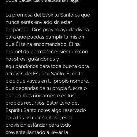
poca paciencia y sabiduría frágil.
La promesa del Espíritu Santo es que 
nunca serás enviado sin estar 
preparado. Dios provee ayuda divina 
para que puedas cumplir la misión 
que Él te ha encomendado. Él ha 
prometido permanecer siempre con 
nosotros, guiándonos y 
equipándonos para toda buena obra 
a través del Espíritu Santo. Él no te 
pide que vayas en tu propio nombre, 
que dependas de tu propia fuerza o 
que confíes únicamente en tus 
propios recursos. Estar lleno del 
Espíritu Santo no es algo reservado 
para los «super santos»; es la 
provisión estándar para todo 
creyente llamado a llevar la 