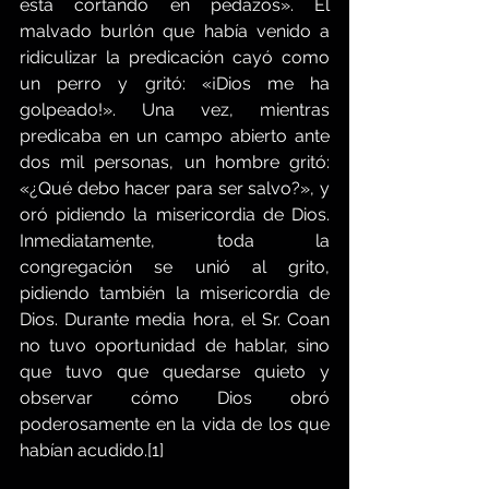
está cortando en pedazos». El 
malvado burlón que había venido a 
ridiculizar la predicación cayó como 
un perro y gritó: «¡Dios me ha 
golpeado!». Una vez, mientras 
predicaba en un campo abierto ante 
dos mil personas, un hombre gritó: 
«¿Qué debo hacer para ser salvo?», y 
oró pidiendo la misericordia de Dios. 
Inmediatamente, toda la 
congregación se unió al grito, 
pidiendo también la misericordia de 
Dios. Durante media hora, el Sr. Coan 
no tuvo oportunidad de hablar, sino 
que tuvo que quedarse quieto y 
observar cómo Dios obró 
poderosamente en la vida de los que 
habían acudido.[1]