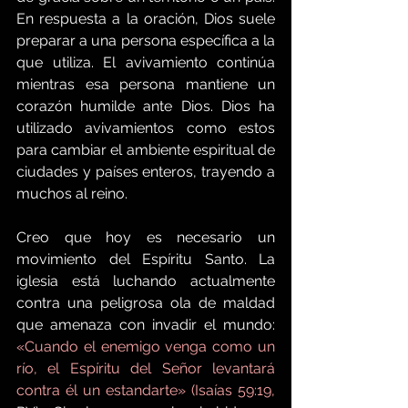
En respuesta a la oración, Dios suele 
preparar a una persona específica a la 
que utiliza. El avivamiento continúa 
mientras esa persona mantiene un 
corazón humilde ante Dios. Dios ha 
utilizado avivamientos como estos 
para cambiar el ambiente espiritual de 
ciudades y países enteros, trayendo a 
muchos al reino.
Creo que hoy es necesario un 
movimiento del Espíritu Santo. La 
iglesia está luchando actualmente 
contra una peligrosa ola de maldad 
que amenaza con invadir el mundo: 
«Cuando el enemigo venga como un 
río, el Espíritu del Señor levantará 
contra él un estandarte» (Isaías 59:19, 