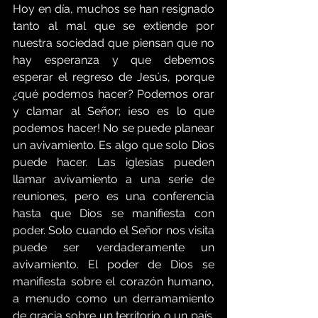
Hoy en día, muchos se han resignado 
tanto al mal que se extiende por 
nuestra sociedad que piensan que no 
hay esperanza y que debemos 
esperar el regreso de Jesús, porque 
¿qué podemos hacer? Podemos orar 
y clamar al Señor; ¡eso es lo que 
podemos hacer! No se puede planear 
un avivamiento. Es algo que solo Dios 
puede hacer. Las iglesias pueden 
llamar avivamiento a una serie de 
reuniones, pero es una conferencia 
hasta que Dios se manifiesta con 
poder. Solo cuando el Señor nos visita 
puede ser verdaderamente un 
avivamiento. El poder de Dios se 
manifiesta sobre el corazón humano, 
a menudo como un derramamiento 
de gracia sobre un territorio o un país. 