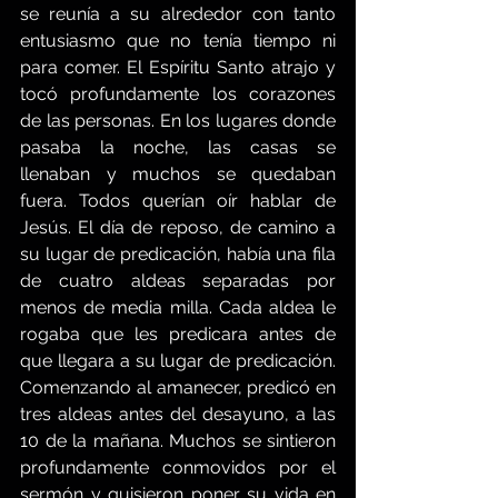
se reunía a su alrededor con tanto 
entusiasmo que no tenía tiempo ni 
para comer. El Espíritu Santo atrajo y 
tocó profundamente los corazones 
de las personas. En los lugares donde 
pasaba la noche, las casas se 
llenaban y muchos se quedaban 
fuera. Todos querían oír hablar de 
Jesús. El día de reposo, de camino a 
su lugar de predicación, había una fila 
de cuatro aldeas separadas por 
menos de media milla. Cada aldea le 
rogaba que les predicara antes de 
que llegara a su lugar de predicación. 
Comenzando al amanecer, predicó en 
tres aldeas antes del desayuno, a las 
10 de la mañana. Muchos se sintieron 
profundamente conmovidos por el 
sermón y quisieron poner su vida en 