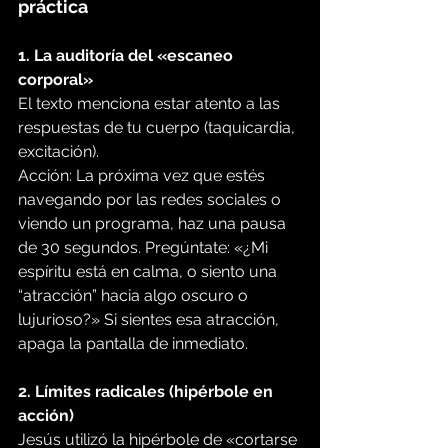
práctica
1. La auditoría del «escaneo 
corporal»
El texto menciona estar atento a las 
respuestas de tu cuerpo (taquicardia, 
excitación).
Acción: La próxima vez que estés 
navegando por las redes sociales o 
viendo un programa, haz una pausa 
de 30 segundos. Pregúntate: «¿Mi 
espíritu está en calma, o siento una 
“atracción” hacia algo oscuro o 
lujurioso?» Si sientes esa atracción, 
apaga la pantalla de inmediato.
2. Límites radicales (hipérbole en 
acción)
Jesús utilizó la hipérbole de «cortarse 