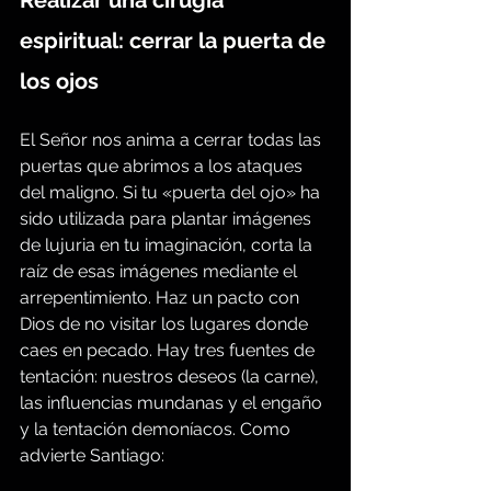
espiritual: cerrar la puerta de 
los ojos
El Señor nos anima a cerrar todas las 
puertas que abrimos a los ataques 
del maligno. Si tu «puerta del ojo» ha 
sido utilizada para plantar imágenes 
de lujuria en tu imaginación, corta la 
raíz de esas imágenes mediante el 
arrepentimiento. Haz un pacto con 
Dios de no visitar los lugares donde 
caes en pecado. Hay tres fuentes de 
tentación: nuestros deseos (la carne), 
las influencias mundanas y el engaño 
y la tentación demoníacos. Como 
advierte Santiago: