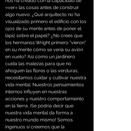
nos ha creado con la capacidad de 
«ver» las cosas antes de construir 
algo nuevo. ¿Qué arquitecto no ha 
visualizado primero el edificio con los 
ojos de su mente antes de poner el 
lápiz sobre el papel? ¿No crees que 
los hermanos Wright primero “vieron” 
en su mente cómo se vería su avión 
en vuelo? Así como un jardinero 
cuida las malezas para que no 
ahoguen las flores o las verduras, 
necesitamos cuidar y cultivar nuestra 
vida mental. Nuestros pensamientos 
internos influyen en nuestras 
acciones y nuestro comportamiento 
en la tierra. ¡Se podría decir que 
nuestra vida mental da forma a 
nuestro mundo mismo! Somos 
ingenuos si creemos que la 