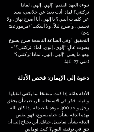
نبوءة العهد القديم: ”إلهي، إلهي، لماذا 
تركتني؟ لماذا أنت بعيد عن خلاصي، بعيد 
عن كلمات أنيني؟ يا إلهي، أنا أصرخ نهارًا، ولا 
تجيبني، وأصرخ ليلاً، ولا أسكت“ (مزمور 22: 
1-2).
التحقيق: ”وفي الساعة التاسعة صرخ يسوع 
بصوت عالٍ: “إلوي، إلوي، لماذا تركتني؟” - 
وهو ما يعني: “إلهي، إلهي، لماذا تركتني؟" 
(متى 27: 46).
دعوة إلى الإيمان: فحص الأدلة
الأدلة هائلة إذا كنت منفتحًا بما يكفي لتقبلها 
وتقبله. فكر في الاستحالة الرياضية أن يحقق 
رجل واحد 300 نبوءة بالصدفة.
إذا كان الله 
بهذه الدقة بشأن حياة يسوع، فهو بنفس 
الدقة بشأن تفاصيل حياتك. أين تحتاج إلى أن 
تثق في توقيته اليوم؟ كيث توماس