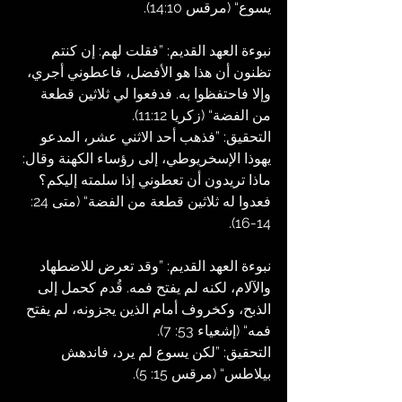
يسوع“ (مرقس 14:10).
نبوءة العهد القديم: ”فقلت لهم: إن كنتم 
تظنون أن هذا هو الأفضل، فاعطوني أجري، 
وإلا فاحتفظوا به. فدفعوا لي ثلاثين قطعة 
من الفضة“ (زكريا 11:12).
التحقيق: ”فذهب أحد الاثني عشر، المدعو 
يهوذا الإسخريوطي، إلى رؤساء الكهنة وقال: 
ماذا تريدون أن تعطوني إذا سلمته إليكم؟ 
فعدوا له ثلاثين قطعة من الفضة“ (متى 24: 
14-16).
نبوءة العهد القديم: ”وقد تعرض للاضطهاد 
والآلام، لكنه لم يفتح فمه. قُدم كحمل إلى 
الذبح، وكخروف أمام الذين يجزونه، لم يفتح 
فمه“ (إشعياء 53: 7).
التحقيق: ”لكن يسوع لم يرد، فاندهش 
بيلاطس“ (مرقس 15: 5).