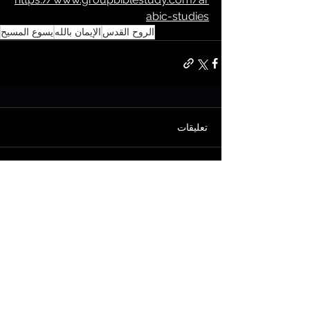
abic-studies
الروح القدس
الإيمان بالله
يسوع المسيح
تعليقات
اكتب تعليقًا...
Subscribe for email
notifications