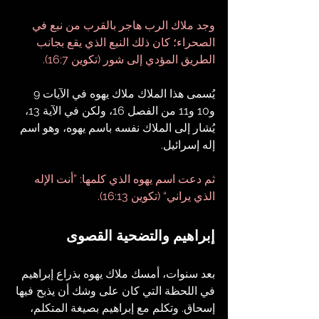
وجد ملاك الرب هاجر بالقرب من نبع في 
الصحراء؛ كان ذلك النبع الذي يقع بجانب 
الطريق المؤدي إلى شور (تكوين 16:7).
يُسمى هذا الملاك ملاك يهوه في الآيات 9 
و10 و11 من الفصل 16، ولكن في الآية 13، 
يُشار إلى الملاك نفسه باسم يهوه، وهو اسم 
إله إسرائيل.
ثم دعت اسم يهوه الذي كلمها: ”أنت الإله 
الذي يراني“ (تكوين 16:13).
إبراهيم والتضحية القصوى
بعد سنوات، أمسك ملاك يهوه بذراع إبراهيم 
في اللحظة التي كان على وشك أن يذبح فيها 
إسحاق. وتكلم مع إبراهيم بصيغة المتكلم، 