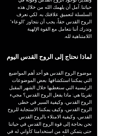
حياتنا. آمل أن يلهمك الله من خلال هذه 
السلسلة لتعميق علاقتك به. لكي نعرف 
الروح القدس حقاً، يجب أن نتجاوز ”الوعاء“ 
وندرك أننا نتعامل مع القوة الإلهية 
اللامتناهية لله.
لماذا نحتاج إلى الروح القدس اليوم
موضوع الروح القدس هو أحد أهم المواضيع 
التي يمكننا استكشافها. بعض الموضوعات 
الرئيسية التي سنغطيها خلال الشهر المقبل 
تقريبًا هي: ماذا يفعل الروح القدس؟ مجيء 
الروح القدس، وكيفية السير في خطى 
الروح القدس، وكيف يمكننا الاستجابة للروح 
القدس، وكيفية الامتلاء بالروح القدس.
نحن بحاجة إلى قوة الروح القدس في حياتنا 
حتى يتمكن الله من استخدامنا كأواني له في 