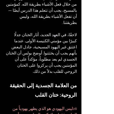
من خلال فعل الأشياء بطريقة الله. كمؤمنين 
بالمسيح، يجب أن نتعلم هذا الدرس أيضًا — 
أن نفعل الأشياء بطريقة الله، وليس 
بطريقتنا.
لاحقًا، في العهد الجديد، أثار الختان جدلًا 
كبيرًا بين مؤمني الكنيسة الأولى. عندما 
اعتنق غير اليهود المسيحية، جادل البعض 
بأنهم يجب أن يختتنوا. أوضح بولس أن الختان 
الجسدي لم يعد مطلوباً، مؤكداً على أن 
المؤمنين يجب أن يركزوا على الختان 
الروحي للقلب بدلاً من ذلك.
من العلامة الجسدية إلى الحقيقة 
الروحية: ختان القلب
ليس اليهودي هو الذي يظهر يهودياً من 
28