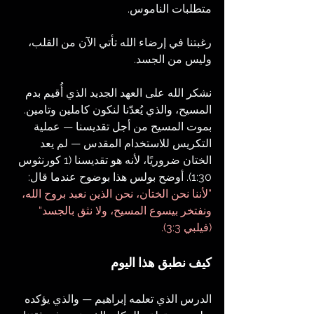
متطلبات الناموس.
رغبتنا في إرضاء الله تأتي الآن من القلب، 
وليس من الجسد.
نشكر الله على العهد الجديد الذي أُقيم بدم 
المسيح، والذي يُعدّنا لنكون كاملين وتامين. 
بموت المسيح من أجل تقديسنا — عملية 
التكريس للاستخدام المقدس — لم يعد 
الختان ضروريًا، لأنه هو تقديسنا (1 كورنثوس 
1:30). أوضح بولس هذا بوضوح عندما قال: 
”لأننا نحن الختان، نحن الذين نعبد بروح الله، 
ونفتخر بيسوع المسيح، ولا نثق بالجسد“ 
(فيلبي 3:3).
كيف نطبق هذا اليوم
الدرس الذي تعلمه إبراهيم — والذي يؤكده 