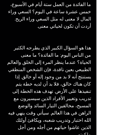
ما الفائدة من العمل ستة أيام في الأسبوع، 
خمس عشرة ساعة في اليوم؟ السعي وراء 
المال لا معنى له مثل السعي وراء الريح. 
أردت أن تكون لحياتي معنى.
هذا هو السؤال الكبير الذي يطرحه الكثير 
من الناس اليوم: ما الفائدة؟ ما معنى 
الحياة؟ عندما ينظر المرء إلى الخلق والعالم 
الطبيعي بعين ناقدة، فإن الشخص المنطقي 
يستنتج أنه لا بد من وجود إله أو خالق. إذا 
كان هناك خالق، فلا بد أن لديه خطة يتم 
تنفيذها على الأرض. تهدف هذه الخطة إلى 
تدريب وتغيير الأفراد الذين سيسيرون مع 
المسيح، مخالفين التيار السائد والوضع 
الراهن في هذا العالم. سيأتي وقت ينهي فيه 
الله اختبار وتدريب شعبه، ويكافئ أولئك 
الذين عاشوا حياتهم من أجله ومن أجل 
ملكوته. 