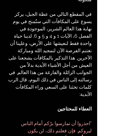
في المقطع التالي من عظة الجبل، يركز 
يسوع على المكافآت التي ستُمنح في يوم 
نهاية هذا العالم الشرير، الموجودة في 
الفصل 6، الآيات 1 و 4 و 5 و 6. لدينا حياة 
واحدة فقط لنعيشها على الأرض، وعلينا أن 
نغتنم الفرصة الآن لتمجيد الله ومباركة 
الآخرين. هذا التذكير بالمكافآت يشجعنا على 
العيش من أجل الأشياء الأبدية بدلاً من 
الجوانب الزائلة والفارغة من هذا العالم. في 
رسالته إلى الناس في ذلك اليوم، قال الرب 
كلمات تحثنا على السعي وراء المكافآت 
الأبدية:
العطاء للمحتاجين
”احذروا أن تمارسوا برّكم أمام الناس 
ليروكم. فإن فعلتم ذلك، لن يكون 