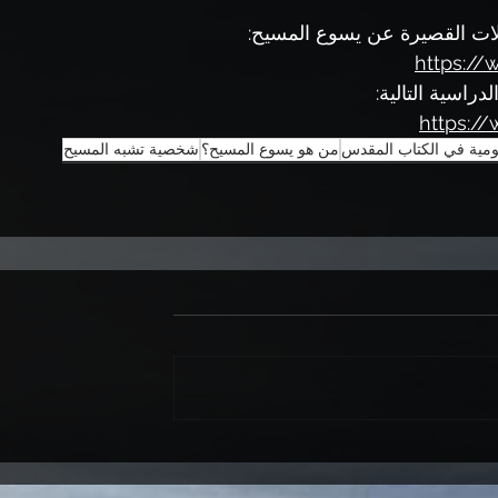
ملات القصيرة عن يسوع المسيح:
https://
راسية التالية: 
https:/
ومية في الكتاب المقدس
من هو يسوع المسيح؟
شخصية تشبه المسيح