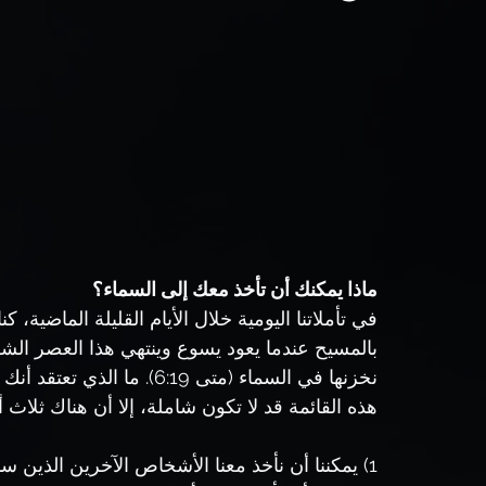
ماذا يمكنك أن تأخذ معك إلى السماء؟
في تأملاتنا اليومية خلال الأيام القليلة الماضية،
بالمسيح عندما يعود يسوع وينتهي هذا العصر الشري
نخزنها في السماء (متى 6:19
هذه القائمة قد لا تكون شاملة، إلا أن هناك ثلاث أف
1) يمكننا أن نأخذ معنا الأشخاص الآخرين الذين ساعدناهم في العثور على الحياة الأبدية.