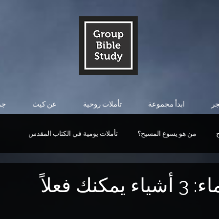
جر
ابدأ مجموعة
تأملات روحية
عن كيث
جم
من هو يسوع المسيح؟
تأملات يومية في الكتاب المقدس
قوة المسيح
من هو يسوع المسيح؟
التأملات اليومية
تخزين الكنوز في السماء: 3 أشياء يمكنك فعلاً