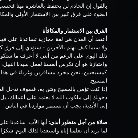
بالقول إن الخادم لن يحتفظ بالعاشرة مينا فحسب
الضوء على فرق كبير بين الاستثمار الأولي والمك
الفرق بين الاستثمار والمكافأة
أعتقد أن المدن هي لغة مجازية تساعدنا على فهم
ولا سيما كيف نهتم بالآخرين - ستؤدي إلى فرق كب
ذلك اليوم. على الرغم من أنني لا أعرف ما ستكون 
وامتيازنا هو أن نكرس أنفسنا لعمل سيدنا النبيل، 
كمسيحيين، نحن مجرد مسافرين وغرباء في هذا ا
المسيح.
إذا كنت تؤمن بالمسيح وتثق به، فسوف تدخل الم
دخولك إلى ملكوت الله لا يعتمد على أعمالك، بل
إلى الأبدية، يجب أن نستثمر مواردنا في الناس.
صلاة من أجل منظور أبدي: 
أيها الآب، ساعدنا على 
لما تريد أن تعلمنا إياه واستعدنا لذلك اليوم. شكرًا