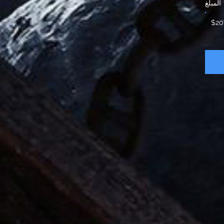
المبلغ
$20