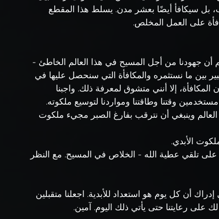
، بل سيكافأ أيضًا بعشر مدن. يسلط هذا المقطع 
افأة على العمل المخلص.
 أن جهودنا من أجل المسيح في هذا العالم الخاطئ - 
ير بين ما نستثمره والمكافأة التي سنحصل عليها في 
المكافأة، إلا أنني متشوق لمعرفة ذلك. واجبنا 
مستخدمين وقتنا وطاقتنا ومواردنا لتوسيع ملكوته. 
لعالم وينبغي أن نترقب بفارغ الصبر مجيء ملكوت 
لكوت الأبدي.
 على تلقي عطية الله - الخلاص في المسيح. مع النظر 
إدراك أن كل يوم هو استعداد للأبدية. اجعلنا متقبلين 
 لك على رعايتنا حتى يأتي ذلك اليوم. آمين.