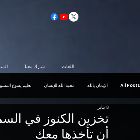
اللغات
شارك معنا
المت
All Posts
الإيمان بالله
محبة الله للإنسان
تعليم يسوع المسيح
8 يناير
الحياة بعد الموت
شخصية تشبه المسيح
مجيء المسيح
أن تأخذها معك
الروح القدس