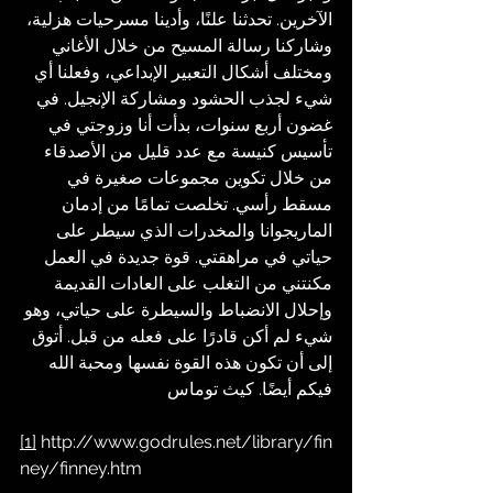
الآخرين. تحدثنا علنًا، وأدينا مسرحيات هزلية، 
وشاركنا رسالة المسيح من خلال الأغاني 
ومختلف أشكال التعبير الإبداعي، وفعلنا أي 
شيء لجذب الحشود ومشاركة الإنجيل. في 
غضون أربع سنوات، بدأت أنا وزوجتي في 
تأسيس كنيسة مع عدد قليل من الأصدقاء 
من خلال تكوين مجموعات صغيرة في 
مسقط رأسي. تخلصت تمامًا من إدمان 
الماريجوانا والمخدرات الذي سيطر على 
حياتي في مراهقتي. قوة جديدة في العمل 
مكنتني من التغلب على العادات القديمة 
وإحلال الانضباط والسيطرة على حياتي، وهو 
شيء لم أكن قادرًا على فعله من قبل. أتوق 
إلى أن تكون هذه القوة نفسها ومحبة الله 
فيكم أيضًا. كيث توماس
[1]
http://www.godrules.net/library/fin
ney/finney.htm