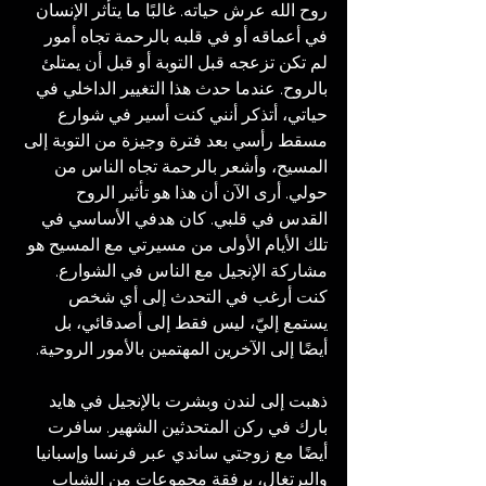
روح الله عرش حياته. غالبًا ما يتأثر الإنسان 
في أعماقه أو في قلبه بالرحمة تجاه أمور 
لم تكن تزعجه قبل التوبة أو قبل أن يمتلئ 
بالروح. عندما حدث هذا التغيير الداخلي في 
حياتي، أتذكر أنني كنت أسير في شوارع 
مسقط رأسي بعد فترة وجيزة من التوبة إلى 
المسيح، وأشعر بالرحمة تجاه الناس من 
حولي. أرى الآن أن هذا هو تأثير الروح 
القدس في قلبي. كان هدفي الأساسي في 
تلك الأيام الأولى من مسيرتي مع المسيح هو 
مشاركة الإنجيل مع الناس في الشوارع. 
كنت أرغب في التحدث إلى أي شخص 
يستمع إليّ، ليس فقط إلى أصدقائي، بل 
أيضًا إلى الآخرين المهتمين بالأمور الروحية.
ذهبت إلى لندن وبشرت بالإنجيل في هايد 
بارك في ركن المتحدثين الشهير. سافرت 
أيضًا مع زوجتي ساندي عبر فرنسا وإسبانيا 
والبرتغال، برفقة مجموعات من الشباب 