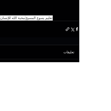
تعليم يسوع المسيح
محبة الله للإنسان
تعليقات
اكتب تعليقًا...
Subscribe for email