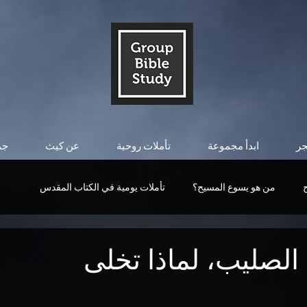
جر
ابدأ مجموعة
تأملات روحية
عن كيث
جم
من هو يسوع المسيح؟
تأملات يومية في الكتاب المقدس
قوة المسيح
من هو يسوع المسيح؟
التأملات اليومية
الصليب، لماذا تخلى