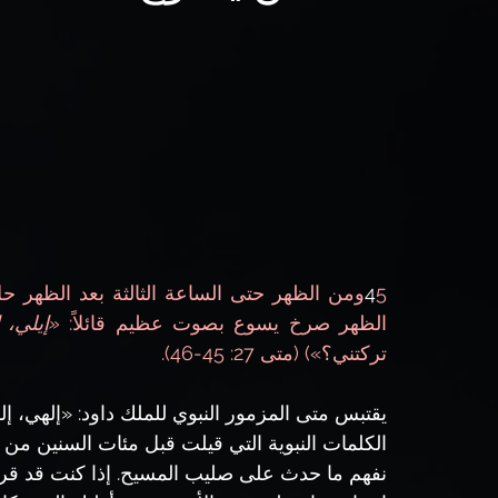
4
الظهر صرخ يسوع بصوت عظيم قائلاً: 
«إيلي، إ
تركتني؟») (متى 27: 45-46).
الكلمات النبوية التي قيلت قبل مئات السنين م
نفهم ما حدث على صليب المسيح. إذا كنت قد قر