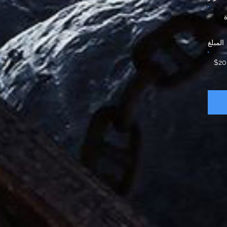
المبلغ
$20