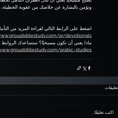
وتؤمن بالبشارة عن خلاصك من عقوبة الخطيئة، 
اليوم. كيث توماس
اضغط على الرابط التالي لقراءة المزيد من التأ
www.groupbiblestudy.com/ar/devotionals
ماذا يعني أن تكون مسيحيًا؟ ستساعدك الروابط ا
/www.groupbiblestudy.com/arabic-studies
تعليقات
اكتب تعليقًا...