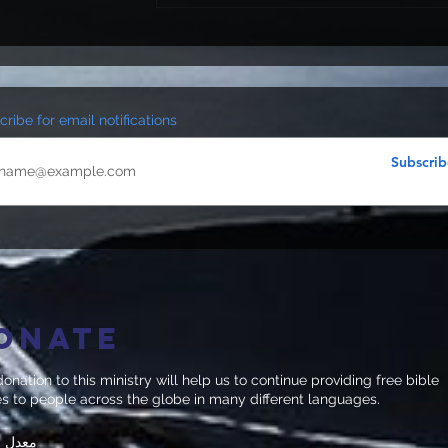
ribe for email notifications
Subscrib
onate
onation to this ministry will help us to continue providing free bible
es to people across the globe in many different languages.
معدل ا