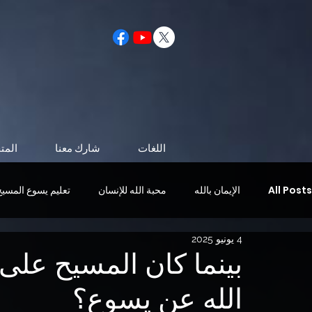
اللغات
شارك معنا
المت
All Posts
الإيمان بالله
محبة الله للإنسان
تعليم يسوع المسيح
4 يونيو 2025
الحياة بعد الموت
شخصية تشبه المسيح
مجيء المسيح
بينما كان المسيح على 
الله عن يسوع؟
الروح القدس