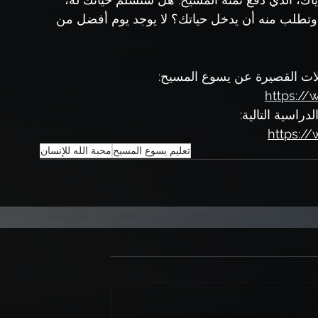
وتطلب منه أن يدخل حياتك؟ لا يوجد يوم أفضل من 
ملات القصيرة عن يسوع المسيح:
https://
لدراسية التالية: 
https:/
تعليم يسوع المسيح
محبة الله للإنسان