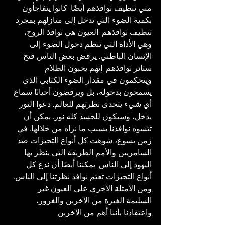
مني تنظيف نوافذهم أيضًا. كانوا يتفاجأون 
بكمية الضوء التي تدخل إلى منازلهم بمجرد 
تنظيف نوافذهم. العيون هي نوافذ الروح، 
وهي الأداة التي تنظم دخول الضوء إلى 
الإنسان الباطني. يرفض بعض الناس فتح 
ستائر نوافذهم. إنهم يحبون الظلام 
ويتحكمون في مقدار الضوء الكتابي الذي 
يسمحون بدخوله، بل ويرفضون أحيانًا سماع 
أي شيء يتحدى نظرتهم للعالم. دعوا النور 
يدخل، وسيكون للجسد كله نور. يمكن أن 
تتشوه نوافذنا بسبب ما نراه من خلالها. في 
زمن يسوع، شوهت كل أنواع التحيزات ضد 
السامريين والأمم الطريقة التي ينظر بها 
اليهود إلى الناس. يمكننا أيضًا أن ندع كل 
أنواع التحيزات تعتم نوافذ نظرتنا إلى الناس. 
ومن الأمثلة الأخرى على العيون غير 
السليمة الغيرة من الآخرين والغرور، 
واعتقادنا بأننا أهم من الآخرين.