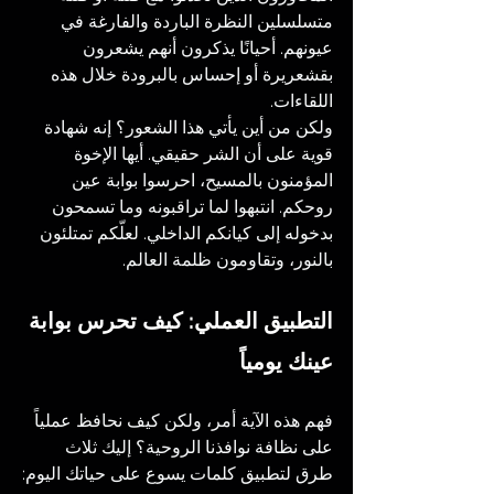
متسلسلين النظرة الباردة والفارغة في 
عيونهم. أحيانًا يذكرون أنهم يشعرون 
بقشعريرة أو إحساس بالبرودة خلال هذه 
اللقاءات.
ولكن من أين يأتي هذا الشعور؟ إنه شهادة 
قوية على أن الشر حقيقي. أيها الإخوة 
المؤمنون بالمسيح، احرسوا بوابة عين 
روحكم. انتبهوا لما تراقبونه وما تسمحون 
بدخوله إلى كيانكم الداخلي. لعلّكم تمتلئون 
بالنور، وتقاومون ظلمة العالم.
التطبيق العملي: كيف تحرس بوابة 
عينك يومياً
فهم هذه الآية أمر، ولكن كيف نحافظ عملياً 
على نظافة نوافذنا الروحية؟ إليك ثلاث 
طرق لتطبيق كلمات يسوع على حياتك اليوم: