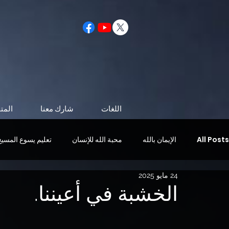
اللغات
شارك معنا
المت
All Posts
الإيمان بالله
محبة الله للإنسان
تعليم يسوع المسيح
24 مايو 2025
الحياة بعد الموت
شخصية تشبه المسيح
مجيء المسيح
الخشبة في أعيننا.
الروح القدس