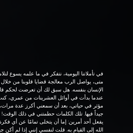
في تأملاتنا اليومية، نتفكر في ما علمه يسوع لت
متى، يواصل الرب معالجة قضايا قلوبنا من خلال من
الإنسان بنفسه. هل سبق لك أن تعرضت لحكم قاسٍ؟
عندما بدأت في أوائل العشرينات من عمري، كنت 
مؤثر في حياتي، بعد أن سمعني أكرز عدة مرات، 
جيداً فيها. تلك الكلمات حطمتني في ذلك الوقت!
يفعل أحد أمرين: إما أن يتخلى تمامًا عن أي فكر
الله إلى القيام به. قلت لنفسي إنني إذا لم أكن 