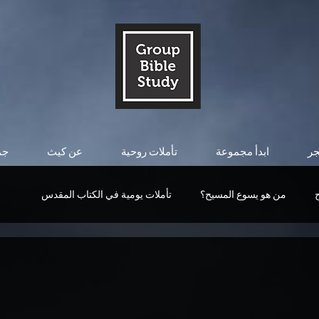
جر
ابدأ مجموعة
تأملات روحية
عن كيث
جم
من هو يسوع المسيح؟
تأملات يومية في الكتاب المقدس
قوة المسيح
من هو يسوع المسيح؟
التأملات اليومية