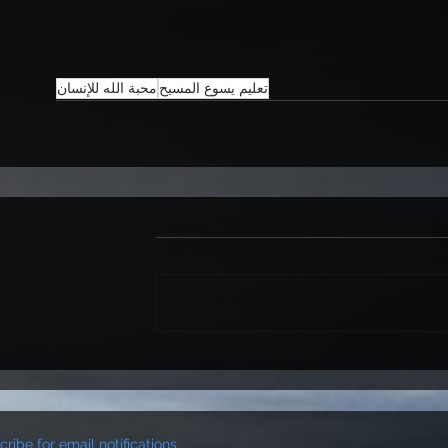
تعليم يسوع المسيح
محبة الله للإنسان
ribe for email notifications