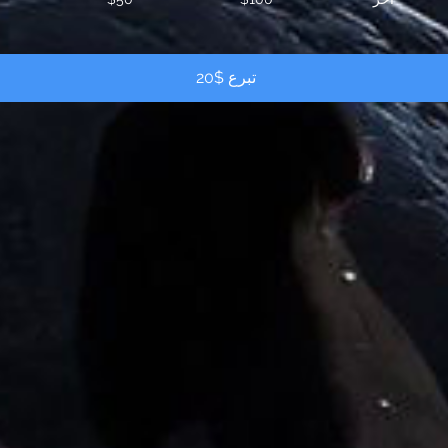
تبرع $20