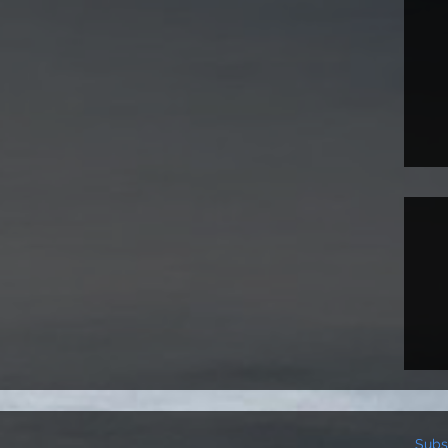
Subsc